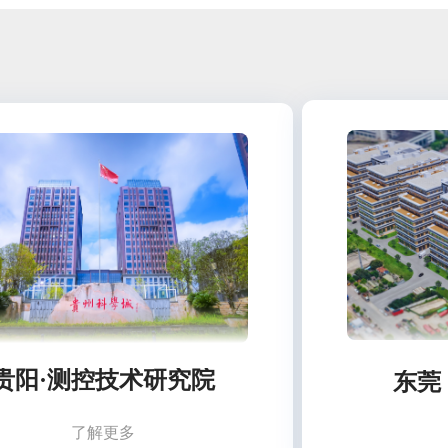
贵阳·测控技术研究院
东莞
了解更多