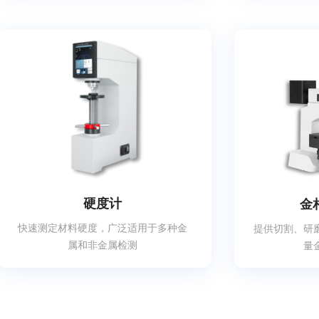
硬度计
金
快速测定材料硬度，广泛适用于多种金
提供切割、研
属和非金属检测
量