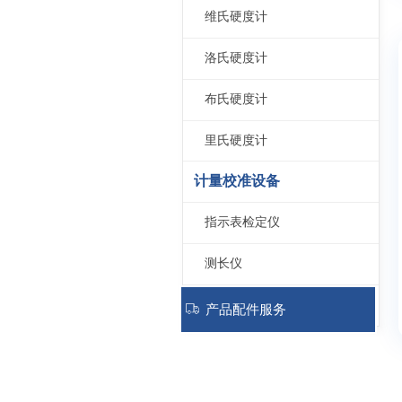
维氏硬度计
洛氏硬度计
布氏硬度计
里氏硬度计
计量校准设备
指示表检定仪
测长仪
量块比较测量仪
ꄉ
产品配件服务