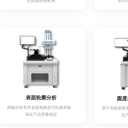
形位
的高效精密检测
表面轮廓分析
圆度
精确分析零件表面粗糙度与轮廓形貌，
用于高精度检
保证产品质量稳定
足