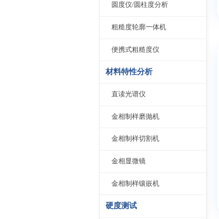
圆度仪/圆柱度分析
粗糙度轮廓一体机
便携式粗糙度仪
材料特性分析
直读光谱仪
金相制样磨抛机
金相制样切割机
金相显微镜
金相制样镶嵌机
硬度测试