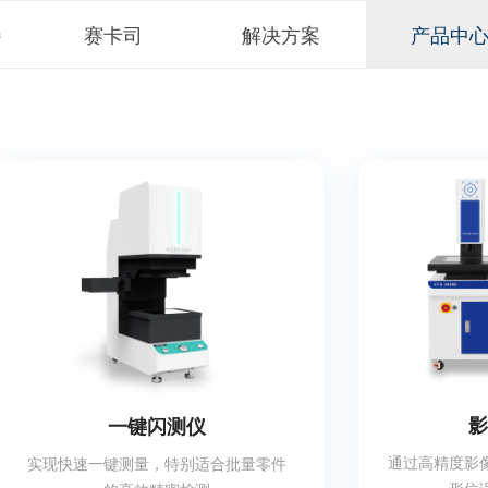
赛卡司
解决方案
产品中
h
影
一键闪测仪
通过高精度影
实现快速一键测量，特别适合批量零件