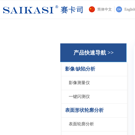
简体中文
Englis
产品快速导航 >>
影像/缺陷分析
影像测量仪
一键闪测仪
表面形状轮廓分析
表面轮廓分析