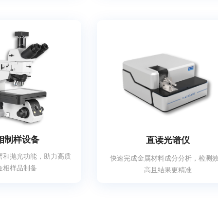
相制样设备
直读光谱仪
磨和抛光功能，助力高质
快速完成金属材料成分分析，检测
金相样品制备
高且结果更精准