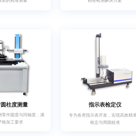
误差的精准测量
精密检测解决方案
/圆柱度测量
指示表检定仪
测零件圆度与同轴度，满
专为各类指示表开发，实现高效精
严格加工要求
检定与周期校准