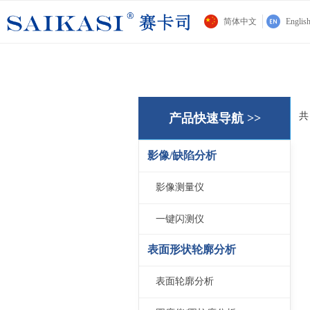
简体中文
Englis
产品快速导航 >>
影像/缺陷分析
影像测量仪
一键闪测仪
表面形状轮廓分析
表面轮廓分析