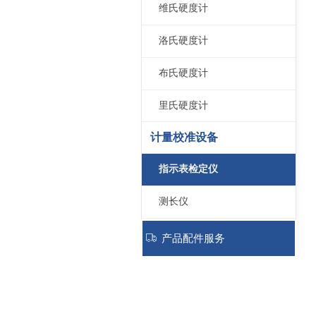
维氏硬度计
洛氏硬度计
布氏硬度计
里氏硬度计
计量校准设备
指示表检定仪
测长仪
量块比较测量仪
ꄉ
产品配件服务