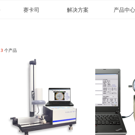
赛卡司
解决方案
产品中
h
共
3
个产品