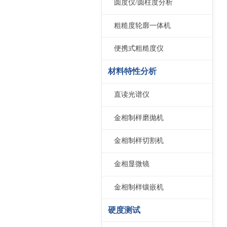
圆度仪/圆柱度分析
粗糙度轮廓一体机
便携式粗糙度仪
材料特性分析
直读光谱仪
金相制样磨抛机
金相制样切割机
金相显微镜
金相制样镶嵌机
硬度测试