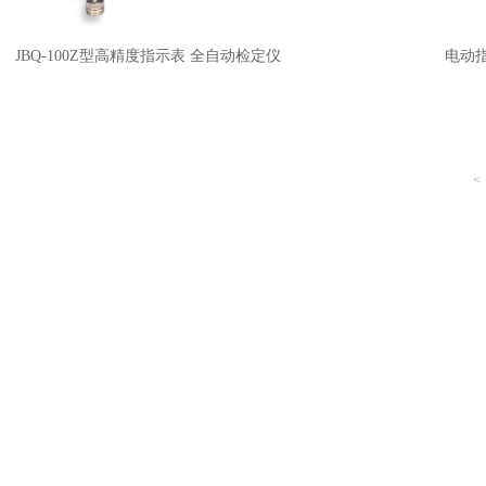
JBQ-100Z型高精度指示表 全自动检定仪
电动
<