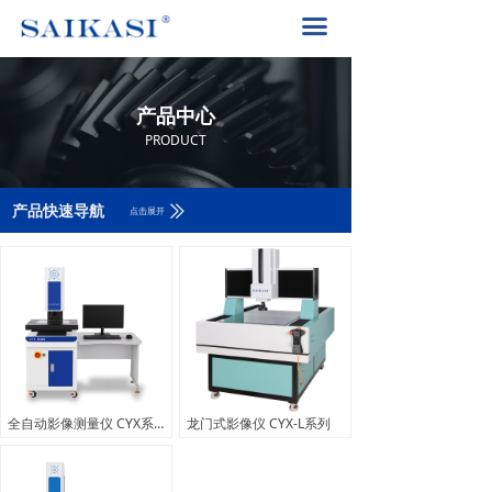
首页
끀
关于赛卡司
产品中心
产品中心
解决方案
PRODUCT
PRODUCT
产品中心
ꅀ
产品快速导航
点击展开
赛卡司服务
联系我们
400-8617-185
끅
全自动影像测量仪 CYX系列
龙门式影像仪 CYX-L系列