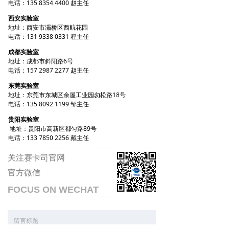
电话：135 8354 4400 赵主任
西安实验室
地址：西安市灞桥区西航花园
电话：131 9338 0331 程主任
成都实验室
地址：成都市斜阳路6号
电话：157 2987 2277 赵主任
东莞实验室
地址：东莞市东城区余屋工业园勿松路18号
电话：135 8092 1199 邹主任
贵阳实验室
地址：贵阳市高新区都匀路89号
电话：133 7850 2256 戴主任
关注赛卡司官网
官方微信
FOCUS ON WECHAT